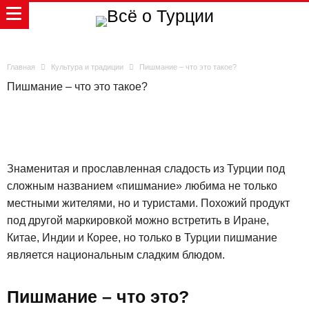
Главная
Культура и традиции
Пишмание – что это такое?
Пишмание – что это такое?
Знаменитая и прославленная сладость из Турции под
сложным названием «пишмание» любима не только
местными жителями, но и туристами. Похожий продукт
под другой маркировкой можно встретить в Иране,
Китае, Индии и Корее, но только в Турции пишмание
является национальным сладким блюдом.
Пишмание – что это?