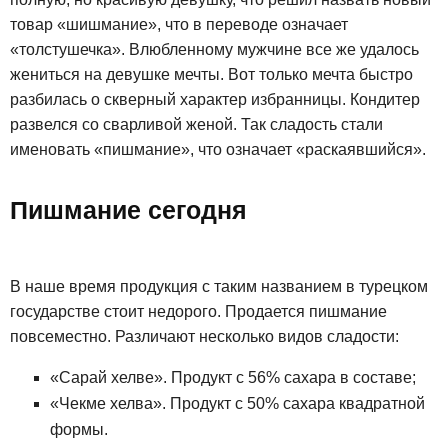
товар «шишмание», что в переводе означает
«толстушечка». Влюбленному мужчине все же удалось
жениться на девушке мечты. Вот только мечта быстро
разбилась о скверный характер избранницы. Кондитер
развелся со сварливой женой. Так сладость стали
именовать «пишмание», что означает «раскаявшийся».
Пишмание сегодня
В наше время продукция с таким названием в турецком
государстве стоит недорого. Продается пишмание
повсеместно. Различают несколько видов сладости:
«Сарай хелве». Продукт с 56% сахара в составе;
«Чекме хелва». Продукт с 50% сахара квадратной
формы.