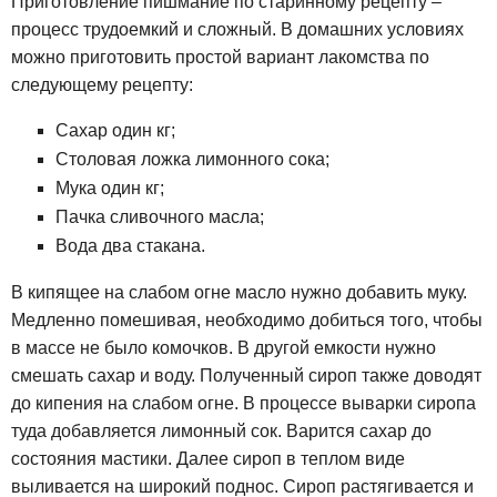
Приготовление пишмание по старинному рецепту –
процесс трудоемкий и сложный. В домашних условиях
можно приготовить простой вариант лакомства по
следующему рецепту:
Сахар один кг;
Столовая ложка лимонного сока;
Мука один кг;
Пачка сливочного масла;
Вода два стакана.
В кипящее на слабом огне масло нужно добавить муку.
Медленно помешивая, необходимо добиться того, чтобы
в массе не было комочков. В другой емкости нужно
смешать сахар и воду. Полученный сироп также доводят
до кипения на слабом огне. В процессе выварки сиропа
туда добавляется лимонный сок. Варится сахар до
состояния мастики. Далее сироп в теплом виде
выливается на широкий поднос. Сироп растягивается и