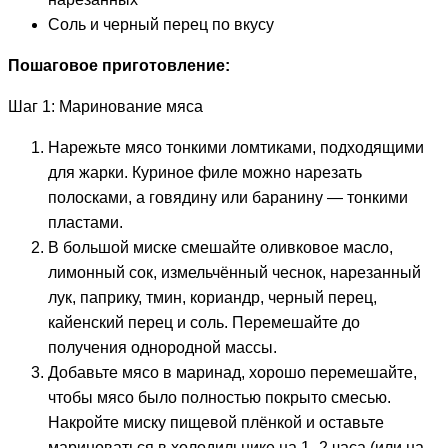
Соль и черный перец по вкусу
Пошаговое приготовление:
Шаг 1: Маринование мяса
Нарежьте мясо тонкими ломтиками, подходящими
для жарки. Куриное филе можно нарезать
полосками, а говядину или баранину — тонкими
пластами.
В большой миске смешайте оливковое масло,
лимонный сок, измельчённый чеснок, нарезанный
лук, паприку, тмин, кориандр, черный перец,
кайенский перец и соль. Перемешайте до
получения однородной массы.
Добавьте мясо в маринад, хорошо перемешайте,
чтобы мясо было полностью покрыто смесью.
Накройте миску пищевой плёнкой и оставьте
мариноваться в холодильнике на 1–2 часа (или на