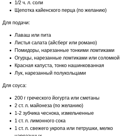
1/2 ч. л. соли
Щепотка кайенского перца (по желанию)
Для подачи:
Лаваш или пита
Листья салата (айсберг или романо)
Помидоры, нарезанные тонкими ломтиками
Огурцы, нарезанные ломтиками или соломкой
Красная капуста, тонко нашинкованная
Лук, нарезанный полукольцами
Для соуса:
200 г греческого йогурта или сметаны
2 ст. л. майонеза (по желанию)
1-2 зубчика чеснока, измельченные
1 ст. л. лимонного сока
1 ст. л. свежего укропа или петрушки, мелко
нарезанных