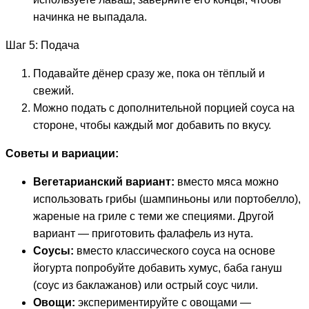
начинка не выпадала.
Шаг 5: Подача
Подавайте дёнер сразу же, пока он тёплый и
свежий.
Можно подать с дополнительной порцией соуса на
стороне, чтобы каждый мог добавить по вкусу.
Советы и вариации:
Вегетарианский вариант:
вместо мяса можно
использовать грибы (шампиньоны или портобелло),
жареные на гриле с теми же специями. Другой
вариант — приготовить фалафель из нута.
Соусы:
вместо классического соуса на основе
йогурта попробуйте добавить хумус, баба гануш
(соус из баклажанов) или острый соус чили.
Овощи:
экспериментируйте с овощами —