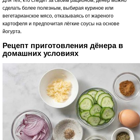
Для тех, кто следит за своим рационом, дёнер можно
сделать более полезным, выбирая куриное или
вегетарианское мясо, отказываясь от жареного
картофеля и предпочитая лёгкие соусы на основе
йогурта.
Рецепт приготовления дёнера в
домашних условиях