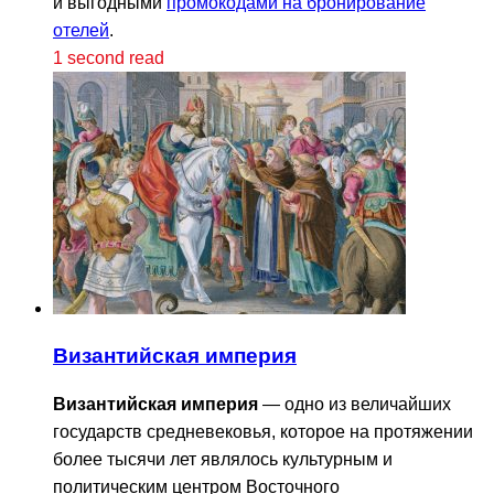
и выгодными
промокодами на бронирование
отелей
.
1 second read
Византийская империя
Византийская империя
— одно из величайших
государств средневековья, которое на протяжении
более тысячи лет являлось культурным и
политическим центром Восточного