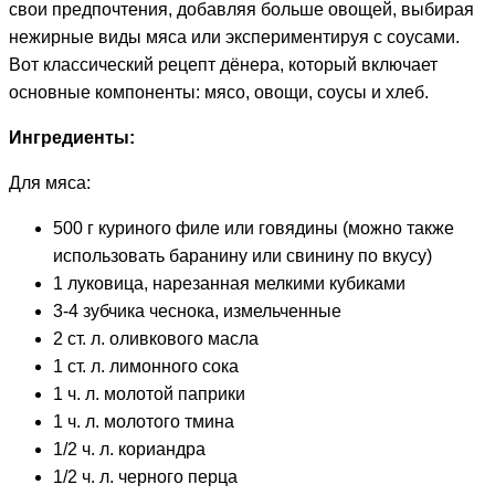
свои предпочтения, добавляя больше овощей, выбирая
нежирные виды мяса или экспериментируя с соусами.
Вот классический рецепт дёнера, который включает
основные компоненты: мясо, овощи, соусы и хлеб.
Ингредиенты:
Для мяса:
500 г куриного филе или говядины (можно также
использовать баранину или свинину по вкусу)
1 луковица, нарезанная мелкими кубиками
3-4 зубчика чеснока, измельченные
2 ст. л. оливкового масла
1 ст. л. лимонного сока
1 ч. л. молотой паприки
1 ч. л. молотого тмина
1/2 ч. л. кориандра
1/2 ч. л. черного перца