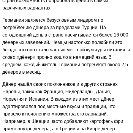
стран возможность попробовать дёнер в самых
различных вариантах.
Германия является безусловным лидером по
потреблению дёнера за пределами Турции. На
сегодняшний день в стране насчитывается более 16 000
дёнерных заведений. Немцы настолько полюбили это
блюдо, что оно стало частью местной культуры питания, а
слово «дёнер» прочно вошло в немецкий язык. В
среднем, каждый житель Германии потребляет около 2,5
дёнеров в месяц.
Дёнер нашёл своих поклонников и в других странах
Европы, таких как Франция, Нидерланды, Дания,
Норвегия и Испания. В каждом из этих мест дёнер
адаптировался под местные вкусы и традиции, что
привело к появлению множества его вариаций.
Например, в Швеции часто добавляют картофель фри
прямо внутрь дёнера, а в Греции и на Кипре дёнер