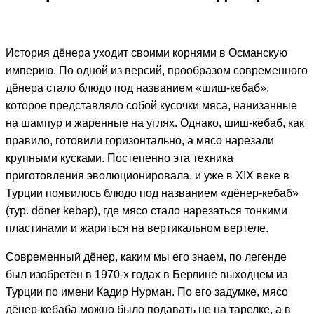
История дёнера уходит своими корнями в Османскую
империю. По одной из версий, прообразом современного
дёнера стало блюдо под названием «шиш-кебаб»,
которое представляло собой кусочки мяса, нанизанные
на шампур и жаренные на углях. Однако, шиш-кебаб, как
правило, готовили горизонтально, а мясо нарезали
крупными кусками. Постепенно эта техника
приготовления эволюционировала, и уже в XIX веке в
Турции появилось блюдо под названием «дёнер-кебаб»
(тур. döner kebap), где мясо стало нарезаться тонкими
пластинами и жариться на вертикальном вертеле.
Современный дёнер, каким мы его знаем, по легенде
был изобретён в 1970-х годах в Берлине выходцем из
Турции по имени Кадир Нурман. По его задумке, мясо
дёнер-кебаба можно было подавать не на тарелке, а в