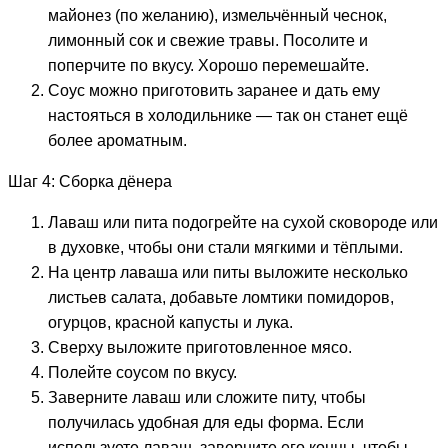
майонез (по желанию), измельчённый чеснок,
лимонный сок и свежие травы. Посолите и
поперчите по вкусу. Хорошо перемешайте.
Соус можно приготовить заранее и дать ему
настояться в холодильнике — так он станет ещё
более ароматным.
Шаг 4: Сборка дёнера
Лаваш или пита подогрейте на сухой сковороде или
в духовке, чтобы они стали мягкими и тёплыми.
На центр лаваша или питы выложите несколько
листьев салата, добавьте ломтики помидоров,
огурцов, красной капусты и лука.
Сверху выложите приготовленное мясо.
Полейте соусом по вкусу.
Заверните лаваш или сложите питу, чтобы
получилась удобная для еды форма. Если
используете лаваш, заверните его концы, чтобы