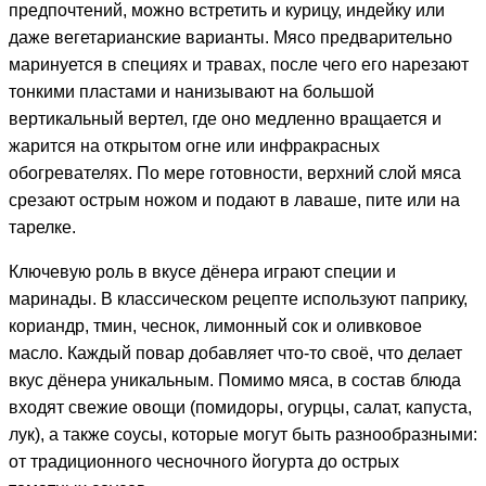
предпочтений, можно встретить и курицу, индейку или
даже вегетарианские варианты. Мясо предварительно
маринуется в специях и травах, после чего его нарезают
тонкими пластами и нанизывают на большой
вертикальный вертел, где оно медленно вращается и
жарится на открытом огне или инфракрасных
обогревателях. По мере готовности, верхний слой мяса
срезают острым ножом и подают в лаваше, пите или на
тарелке.
Ключевую роль в вкусе дёнера играют специи и
маринады. В классическом рецепте используют паприку,
кориандр, тмин, чеснок, лимонный сок и оливковое
масло. Каждый повар добавляет что-то своё, что делает
вкус дёнера уникальным. Помимо мяса, в состав блюда
входят свежие овощи (помидоры, огурцы, салат, капуста,
лук), а также соусы, которые могут быть разнообразными:
от традиционного чесночного йогурта до острых