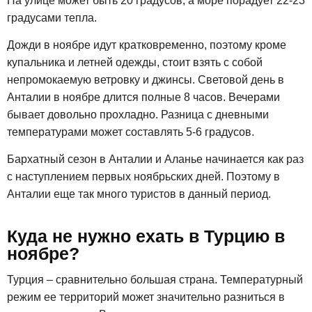
На улице может быть 20 градусов, а море порадует 22-23
градусами тепла.
Дожди в ноябре идут кратковременно, поэтому кроме
купальника и летней одежды, стоит взять с собой
непромокаемую ветровку и джинсы. Световой день в
Анталии в ноябре длится полные 8 часов. Вечерами
бывает довольно прохладно. Разница с дневными
температурами может составлять 5-6 градусов.
Бархатный сезон в Анталии и Аланье начинается как раз
с наступлением первых ноябрьских дней. Поэтому в
Анталии еще так много туристов в данный период.
Куда не нужно ехать в Турцию в
ноябре?
Турция – сравнительно большая страна. Температурный
режим ее территорий может значительно разниться в