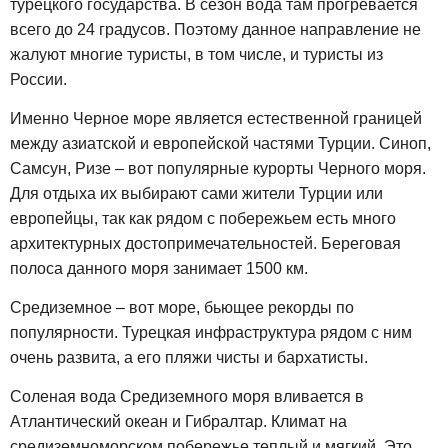
турецкого государства. В сезон вода там прогревается
всего до 24 градусов. Поэтому данное направление не
жалуют многие туристы, в том числе, и туристы из
России.
Именно Черное море является естественной границей
между азиатской и европейской частями Турции. Синоп,
Самсун, Ризе – вот популярные курорты Черного моря.
Для отдыха их выбирают сами жители Турции или
европейцы, так как рядом с побережьем есть много
архитектурных достопримечательностей. Береговая
полоса данного моря занимает 1500 км.
Средиземное – вот море, бьющее рекорды по
популярности. Турецкая инфраструктура рядом с ним
очень развита, а его пляжи чисты и бархатисты.
Соленая вода Средиземного моря вливается в
Атлантический океан и Гибралтар. Климат на
средиземноморском побережье теплый и мягкий. Это