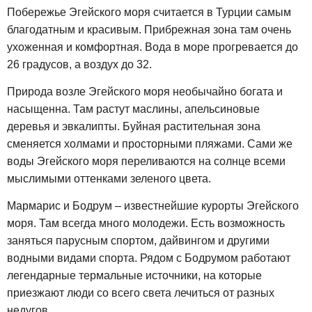
Побережье Эгейского моря считается в Турции самым
благодатным и красивым. Прибрежная зона там очень
ухоженная и комфортная. Вода в море прогревается до
26 градусов, а воздух до 32.
Природа возле Эгейского моря необычайно богата и
насыщенна. Там растут маслины, апельсиновые
деревья и эвкалипты. Буйная растительная зона
сменяется холмами и просторными пляжами. Сами же
воды Эгейского моря переливаются на солнце всеми
мыслимыми оттенками зеленого цвета.
Мармарис и Бодрум – известнейшие курорты Эгейского
моря. Там всегда много молодежи. Есть возможность
заняться парусным спортом, дайвингом и другими
водными видами спорта. Рядом с Бодрумом работают
легендарные термальные источники, на которые
приезжают люди со всего света лечиться от разных
недугов.