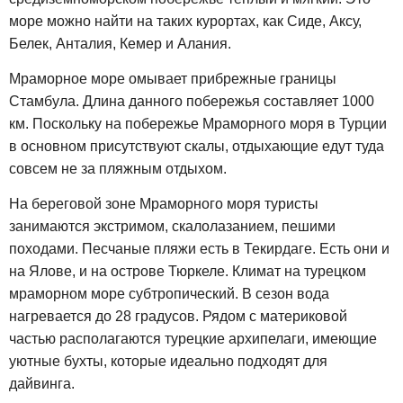
море можно найти на таких курортах, как Сиде, Аксу,
Белек, Анталия, Кемер и Алания.
Мраморное море омывает прибрежные границы
Стамбула. Длина данного побережья составляет 1000
км. Поскольку на побережье Мраморного моря в Турции
в основном присутствуют скалы, отдыхающие едут туда
совсем не за пляжным отдыхом.
На береговой зоне Мраморного моря туристы
занимаются экстримом, скалолазанием, пешими
походами. Песчаные пляжи есть в Текирдаге. Есть они и
на Ялове, и на острове Тюркеле. Климат на турецком
мраморном море субтропический. В сезон вода
нагревается до 28 градусов. Рядом с материковой
частью располагаются турецкие архипелаги, имеющие
уютные бухты, которые идеально подходят для
дайвинга.