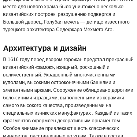
место для нового храма было уничтожено несколько
византийских построек, разрушению подвергся и
Большой дворец. Голубая мечеть — детище известного
турецкого архитектора Седефкара Мехмета Ага.
Архитектура и дизайн
В 1616 году перед взором горожан предстал прекрасный
византийский «замок», изящный, роскошный и
величественный. Украшенный многочисленными
куполами, высокими остроконечными башнями и
элегантными арками. Сооружение облицовано дорогими
бело-синими изразцами, выполненными из керамики
самого высокого качества, произведенными на
специальных изникских мануфактурах . Каждый из таких
фрагментов оформлен декоративным орнаментом.
Особое внимание привлекают шесть классических
минаретов, расставленные по углам. Также в состав