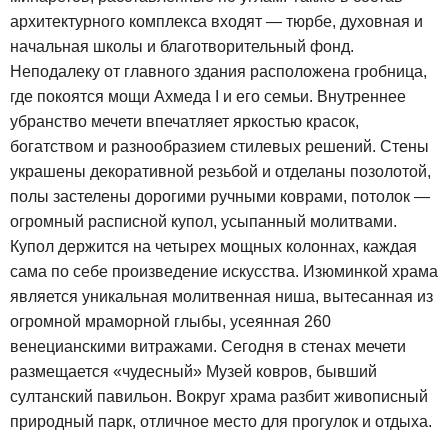
архитектурного комплекса входят — тюрбе, духовная и
начальная школы и благотворительный фонд.
Неподалеку от главного здания расположена гробница,
где покоятся мощи Ахмеда I и его семьи. Внутреннее
убранство мечети впечатляет яркостью красок,
богатством и разнообразием стилевых решений. Стены
украшены декоративной резьбой и отделаны позолотой,
полы застелены дорогими ручными коврами, потолок —
огромный расписной купол, усыпанный молитвами.
Купол держится на четырех мощных колоннах, каждая
сама по себе произведение искусства. Изюминкой храма
является уникальная молитвенная ниша, вытесанная из
огромной мраморной глыбы, усеянная 260
венецианскими витражами. Сегодня в стенах мечети
размещается «чудесный» Музей ковров, бывший
султанский павильон. Вокруг храма разбит живописный
природный парк, отличное место для прогулок и отдыха.