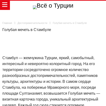
Главная
Достопримечательности
Голубая мечеть в Стамбуле
Голубая мечеть в Стамбуле
Стамбул — жемчужина Турции, яркий, самобытный,
интересный и невероятно колоритный город. На его
территории сосредоточено огромное количество
разнообразных достопримечательностей, памятников
культуры, архитектуры и истории. В самом сердце
Стамбула, на побережье Мраморного моря, посреди
площади Султанахмет, возвышается Голубая мечеть —
визитная карточка города, уникальный архитектурный
шедевр. Каждый год сюда стекается огромное