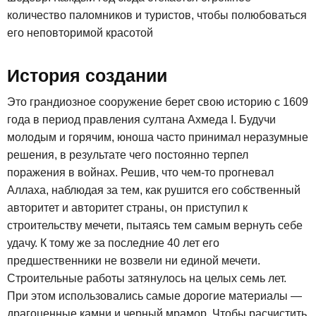
количество паломников и туристов, чтобы полюбоваться
его неповторимой красотой
История создании
Это грандиозное сооружение берет свою историю с 1609
года в период правления султана Ахмеда I. Будучи
молодым и горячим, юноша часто принимал неразумные
решения, в результате чего постоянно терпел
поражения в войнах. Решив, что чем-то прогневал
Аллаха, наблюдая за тем, как рушится его собственный
авторитет и авторитет страны, он приступил к
строительству мечети, пытаясь тем самым вернуть себе
удачу. К тому же за последние 40 лет его
предшественники не возвели ни единой мечети.
Строительные работы затянулось на целых семь лет.
При этом использовались самые дорогие материалы —
драгоценные камни и черный мрамор. Чтобы расчистить