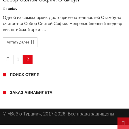
От
turkey
Одной из самых ярких достопримечательностей Стамбула
считается Собор Святой Софии. Непревзойденный шедевр
византийской архит…
Читать далее
1
2
ПОИСК ОТЕЛЯ
ЗАКАЗ АВИАБИЛЕТА
© «Всё о Турции», 2017-2026. Все права защищены.
XML
карта сайта