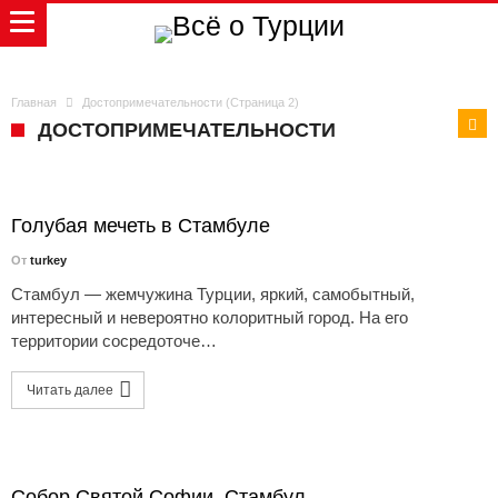
Главная
Достопримечательности
(Страница 2)
ДОСТОПРИМЕЧАТЕЛЬНОСТИ
Голубая мечеть в Стамбуле
От
turkey
Стамбул — жемчужина Турции, яркий, самобытный,
интересный и невероятно колоритный город. На его
территории сосредоточе…
Читать далее
Собор Святой Софии, Стамбул