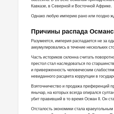
Кавказе, в Северной и Восточной Африке.
Однако любую империю рано или поздно ж
Причины распада Османс
Разумеется, империя распадается не за од
аккумулировались в течение нескольких ст
Часть историков склонна считать поворотно
престол стал наследоваться по старшинств
и приверженность человеческим слабостям
невиданного расцвета коррупции в государ
Взяточничество и продажа преференций при
янычар, на которых всегда опирался султа
убит правивший в то время Осман II. Он с
Отсталость экономики стала краеугольным 