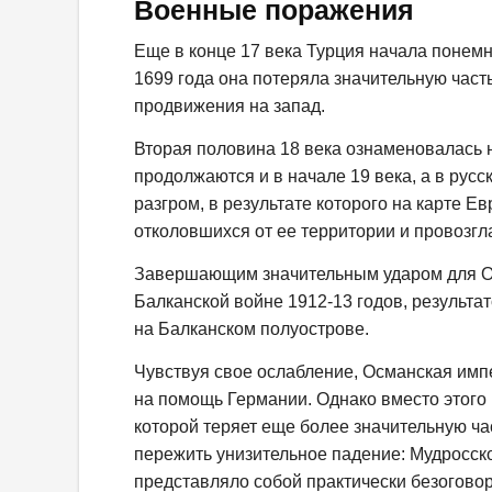
Военные поражения
Еще в конце 17 века Турция начала понемн
1699 года она потеряла значительную част
продвижения на запад.
Вторая половина 18 века ознаменовалась
продолжаются и в начале 19 века, а в русс
разгром, в результате которого на карте Е
отколовшихся от ее территории и провозг
Завершающим значительным ударом для О
Балканской войне 1912-13 годов, результа
на Балканском полуострове.
Чувствуя свое ослабление, Османская импе
на помощь Германии. Однако вместо этого 
которой теряет еще более значительную ч
пережить унизительное падение: Мудросско
представляло собой практически безогово