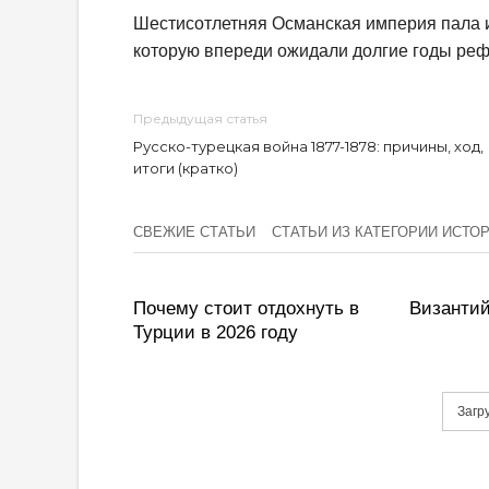
Шестисотлетняя Османская империя пала и
которую впереди ожидали долгие годы реф
Предыдущая статья
Русско-турецкая война 1877-1878: причины, ход,
итоги (кратко)
СВЕЖИЕ СТАТЬИ
СТАТЬИ ИЗ КАТЕГОРИИ ИСТО
Почему стоит отдохнуть в
Византи
Турции в 2026 году
Загр